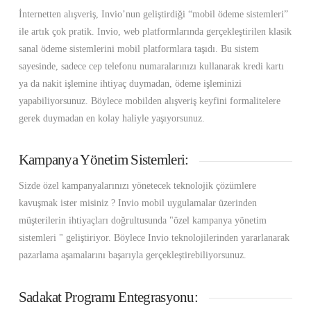
İnternetten alışveriş, Invio’nun geliştirdiği “mobil ödeme sistemleri”
ile artık çok pratik. Invio, web platformlarında gerçekleştirilen klasik
sanal ödeme sistemlerini mobil platformlara taşıdı. Bu sistem
sayesinde, sadece cep telefonu numaralarınızı kullanarak kredi kartı
ya da nakit işlemine ihtiyaç duymadan, ödeme işleminizi
yapabiliyorsunuz. Böylece mobilden alışveriş keyfini formalitelere
gerek duymadan en kolay haliyle yaşıyorsunuz.
Kampanya Yönetim Sistemleri:
Sizde özel kampanyalarınızı yönetecek teknolojik çözümlere
kavuşmak ister misiniz ? Invio mobil uygulamalar üzerinden
müşterilerin ihtiyaçları doğrultusunda "özel kampanya yönetim
sistemleri " geliştiriyor. Böylece Invio teknolojilerinden yararlanarak
pazarlama aşamalarını başarıyla gerçekleştirebiliyorsunuz.
Sadakat Programı Entegrasyonu: