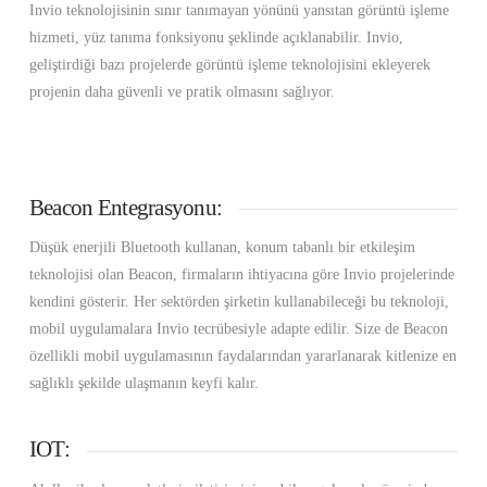
Invio teknolojisinin sınır tanımayan yönünü yansıtan görüntü işleme
hizmeti, yüz tanıma fonksiyonu şeklinde açıklanabilir. Invio,
geliştirdiği bazı projelerde görüntü işleme teknolojisini ekleyerek
projenin daha güvenli ve pratik olmasını sağlıyor.
Beacon Entegrasyonu:
Düşük enerjili Bluetooth kullanan, konum tabanlı bir etkileşim
teknolojisi olan Beacon, firmaların ihtiyacına göre Invio projelerinde
kendini gösterir. Her sektörden şirketin kullanabileceği bu teknoloji,
mobil uygulamalara Invio tecrübesiyle adapte edilir. Size de Beacon
özellikli mobil uygulamasının faydalarından yararlanarak kitlenize en
sağlıklı şekilde ulaşmanın keyfi kalır.
IOT: