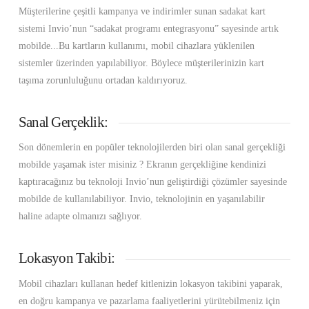
Müşterilerine çeşitli kampanya ve indirimler sunan sadakat kart
sistemi Invio’nun “sadakat programı entegrasyonu” sayesinde artık
mobilde...Bu kartların kullanımı, mobil cihazlara yüklenilen
sistemler üzerinden yapılabiliyor. Böylece müşterilerinizin kart
taşıma zorunluluğunu ortadan kaldırıyoruz.
Sanal Gerçeklik:
Son dönemlerin en popüler teknolojilerden biri olan sanal gerçekliği
mobilde yaşamak ister misiniz ? Ekranın gerçekliğine kendinizi
kaptıracağınız bu teknoloji Invio’nun geliştirdiği çözümler sayesinde
mobilde de kullanılabiliyor. Invio, teknolojinin en yaşanılabilir
haline adapte olmanızı sağlıyor.
Lokasyon Takibi:
Mobil cihazları kullanan hedef kitlenizin lokasyon takibini yaparak,
en doğru kampanya ve pazarlama faaliyetlerini yürütebilmeniz için