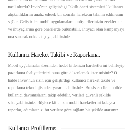
nasıl olurdu? Invio’nun geliştirdiği “akıllı öneri sistemleri” kullanıcı
alışkanlıklarını analiz ederek bir sonraki hareketin tahmin edilmesini
sağlar. Geliştirilen mobil uygulamalarda müşterilerinizin zevklerine
ve ihtiyaçlarına göre önerilerde bulunabilir, ihtiyacı olan kampanyayı
ona sunarak nokta atışı yapabilirsiniz.
Kullanıcı Hareket Takibi ve Raporlama:
Mobil uygulamalar üzerinden hedef kitlenizin hareketlerini belirleyip
pazarlama faaliyetlerinizi buna göre düzenlemek ister misiniz? O
halde Invio’nun sizin için geliştirdiği kullanıcı hareket takibi ve
raporlama teknolojisinden yararlanabilirsiniz. Bu sistem ile mobilde
kullanıcı davranışlarını takip edebilir, verileri güvenli şekilde
saklayabilirsiniz. Böylece kitlenizin mobil hareketlerini kolayca
raporlar, adımlarınızı bu verilere göre sağlam bir şekilde atarsınız.
Kullanıcı Profilleme: