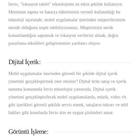
Invio, “lokasyon takibi” teknolojisini en etkin şekilde kullanıyor.
Minimum sapma ve batarya tüketiminin verimli kullanıldığı bu
teknoloji sayesinde, mobil uygulamalar üzerinden müşterilerinizin
nerede olduğunu tespit edebiliyorsunuz. Müşterinizin nerde
konumlandığını saptamak ve lokasyon verilerini almak, doğru
pazarlama teknikleri geliştirmenize yardımcı oluyor.
Dijital İçerik:
Mobil uygulamalar üzerinden güvenli bir şekilde dijital içerik
yönetimi gerçekleştirmek ister misiniz? Dijital ürün satışı ve içerik
sunumu konusunda Invio teknolojisi yanınızda. Dijital içerik
yönetimi gerçekleştirilecek mobil uygulamalarda; müzik, video vb.
gibi içerikleri güvenli şekilde servis etmek, satışların tekrarı ve telif
hakları gibi konularda Invio size en uygun çözümleri sunar.
Görüntü İşleme: